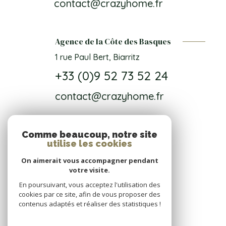
contact@crazyhome.fr
Agence de la Côte des Basques
1 rue Paul Bert, Biarritz
+33 (0)9 52 73 52 24
contact@crazyhome.fr
Comme beaucoup, notre site
NOS RÉSEAUX
utilise les cookies
On aimerait vous accompagner pendant
Nous suivre
votre visite.
En poursuivant, vous acceptez l'utilisation des
cookies par ce site, afin de vous proposer des
contenus adaptés et réaliser des statistiques !