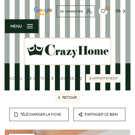
0
FR
SE CONNECTER
MENU
ACCUEIL
VENTE
ST JEAN DE LUZ
APPARTEMENT
RETOUR
TÉLÉCHARGER LA FICHE
PARTAGER CE BIEN