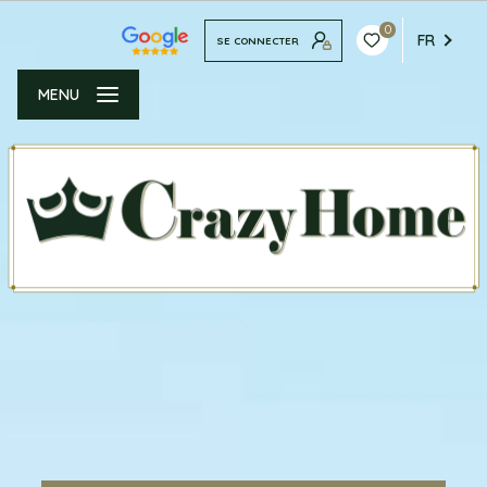
0
FR
SE CONNECTER
MENU