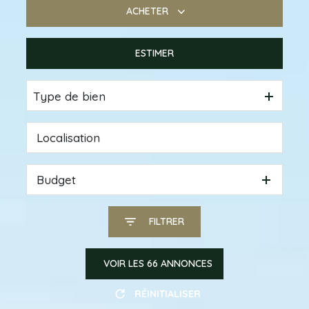
ACHETER
ESTIMER
De l'ancien
De l'immo pro
Type de bien
Budget
FILTRER
VOIR LES
66
ANNONCES
RÉINITIALISER