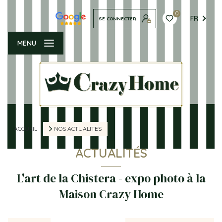
0
FR
SE CONNECTER
MENU
ACCUEIL
NOS ACTUALITES
ACTUALITÉS
L'art de la Chistera - expo photo à la
Maison Crazy Home