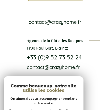
contact@crazyhome.fr
Agence de la Côte des Basques
1 rue Paul Bert, Biarritz
+33 (0)9 52 73 52 24
contact@crazyhome.fr
Comme beaucoup, notre site
NOS RÉSEAUX
utilise les cookies
On aimerait vous accompagner pendant
Nous suivre
votre visite.