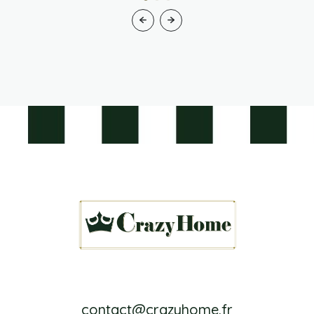
contact@crazyhome.fr