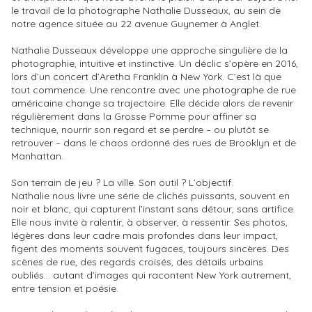
le travail de la photographe Nathalie Dusseaux, au sein de
notre agence située au 22 avenue Guynemer à Anglet.
Nathalie Dusseaux développe une approche singulière de la
photographie, intuitive et instinctive. Un déclic s’opère en 2016,
lors d’un concert d’Aretha Franklin à New York. C’est là que
tout commence. Une rencontre avec une photographe de rue
américaine change sa trajectoire. Elle décide alors de revenir
régulièrement dans la Grosse Pomme pour affiner sa
technique, nourrir son regard et se perdre – ou plutôt se
retrouver – dans le chaos ordonné des rues de Brooklyn et de
Manhattan.
Son terrain de jeu ? La ville. Son outil ? L’objectif.
Nathalie nous livre une série de clichés puissants, souvent en
noir et blanc, qui capturent l’instant sans détour, sans artifice.
Elle nous invite à ralentir, à observer, à ressentir. Ses photos,
légères dans leur cadre mais profondes dans leur impact,
figent des moments souvent fugaces, toujours sincères. Des
scènes de rue, des regards croisés, des détails urbains
oubliés… autant d’images qui racontent New York autrement,
entre tension et poésie.