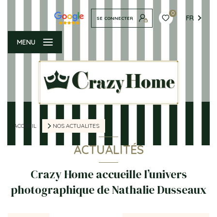
0
FR
SE CONNECTER
MENU
ACCUEIL
NOS ACTUALITES
ACTUALITÉS
Crazy Home accueille l’univers
photographique de Nathalie Dusseaux