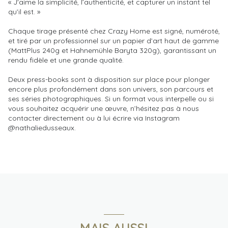
« J'aime la simplicité, l’authenticité, et capturer un instant tel
qu’il est. »
Chaque tirage présenté chez Crazy Home est signé, numéroté,
et tiré par un professionnel sur un papier d’art haut de gamme
(MattPlus 240g et Hahnemühle Baryta 320g), garantissant un
rendu fidèle et une grande qualité.
Deux press-books sont à disposition sur place pour plonger
encore plus profondément dans son univers, son parcours et
ses séries photographiques. Si un format vous interpelle ou si
vous souhaitez acquérir une œuvre, n’hésitez pas à nous
contacter directement ou à lui écrire via Instagram
@nathaliedusseaux.
MAIS AUSSI