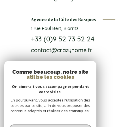
Agence de la Côte des Basques
1 rue Paul Bert, Biarritz
+33 (0)9 52 73 52 24
contact@crazyhome.fr
Comme beaucoup, notre site
NOS RÉSEAUX
utilise les cookies
On aimerait vous accompagner pendant
Nous suivre
votre visite.
En poursuivant, vous acceptez l'utilisation des
cookies par ce site, afin de vous proposer des
contenus adaptés et réaliser des statistiques !
© 2026 | Tous droits réservés