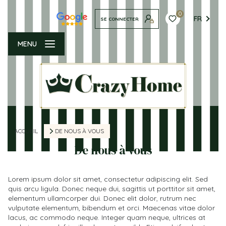
0
FR
SE CONNECTER
MENU
ACCUEIL
DE NOUS À VOUS
De nous à vous
Lorem ipsum dolor sit amet, consectetur adipiscing elit. Sed
quis arcu ligula. Donec neque dui, sagittis ut porttitor sit amet,
elementum ullamcorper dui. Donec elit dolor, rutrum nec
vulputate elementum, bibendum et orci. Maecenas vitae dolor
lacus, ac commodo neque. Integer quam neque, ultrices at